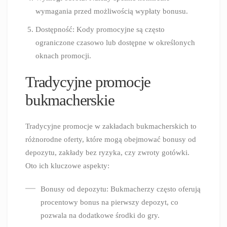
wymagania przed możliwością wypłaty bonusu.
Dostępność:
Kody promocyjne są często
ograniczone czasowo lub dostępne w określonych
oknach promocji.
Tradycyjne promocje
bukmacherskie
Tradycyjne promocje w zakładach bukmacherskich to
różnorodne oferty, które mogą obejmować bonusy od
depozytu, zakłady bez ryzyka, czy zwroty gotówki.
Oto ich kluczowe aspekty:
Bonusy od depozytu:
Bukmacherzy często oferują
procentowy bonus na pierwszy depozyt, co
pozwala na dodatkowe środki do gry.