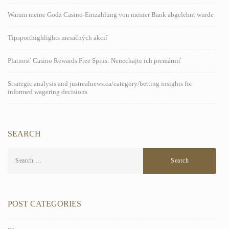
Warum meine Godz Casino-Einzahlung von meiner Bank abgelehnt wurde
Tipsporthighlights mesačných akcií
Platnosť Casino Rewards Free Spins: Nenechajte ich premárniť
Strategic analysis and justrealnews.ca/category/betting insights for
informed wagering decisions
SEARCH
POST CATEGORIES