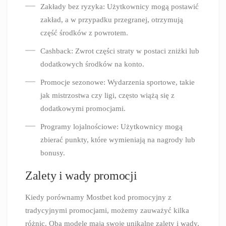
Zakłady bez ryzyka:
Użytkownicy mogą postawić
zakład, a w przypadku przegranej, otrzymują
część środków z powrotem.
Cashback:
Zwrot części straty w postaci zniżki lub
dodatkowych środków na konto.
Promocje sezonowe:
Wydarzenia sportowe, takie
jak mistrzostwa czy ligi, często wiążą się z
dodatkowymi promocjami.
Programy lojalnościowe:
Użytkownicy mogą
zbierać punkty, które wymieniają na nagrody lub
bonusy.
Zalety i wady promocji
Kiedy porównamy Mostbet kod promocyjny z
tradycyjnymi promocjami, możemy zauważyć kilka
różnic. Oba modele mają swoje unikalne zalety i wady,