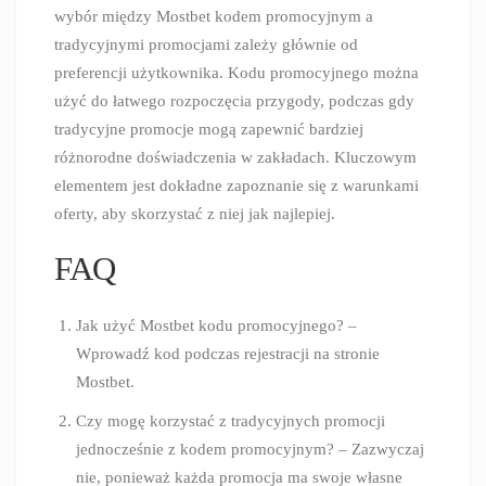
wybór między Mostbet kodem promocyjnym a
tradycyjnymi promocjami zależy głównie od
preferencji użytkownika. Kodu promocyjnego można
użyć do łatwego rozpoczęcia przygody, podczas gdy
tradycyjne promocje mogą zapewnić bardziej
różnorodne doświadczenia w zakładach. Kluczowym
elementem jest dokładne zapoznanie się z warunkami
oferty, aby skorzystać z niej jak najlepiej.
FAQ
Jak użyć Mostbet kodu promocyjnego?
–
Wprowadź kod podczas rejestracji na stronie
Mostbet.
Czy mogę korzystać z tradycyjnych promocji
jednocześnie z kodem promocyjnym?
– Zazwyczaj
nie, ponieważ każda promocja ma swoje własne