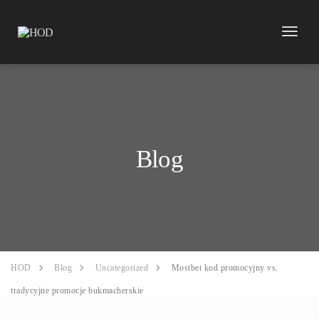
Toggle 
Blog
HOD
Blog
Uncategorized
Mostbet kod promocyjny vs.
tradycyjne promocje bukmacherskie