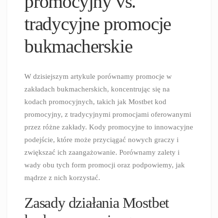
promocyjny vs.
tradycyjne promocje
bukmacherskie
W dzisiejszym artykule porównamy promocje w
zakładach bukmacherskich, koncentrując się na
kodach promocyjnych, takich jak Mostbet kod
promocyjny, z tradycyjnymi promocjami oferowanymi
przez różne zakłady. Kody promocyjne to innowacyjne
podejście, które może przyciągać nowych graczy i
zwiększać ich zaangażowanie. Porównamy zalety i
wady obu tych form promocji oraz podpowiemy, jak
mądrze z nich korzystać.
Zasady działania Mostbet