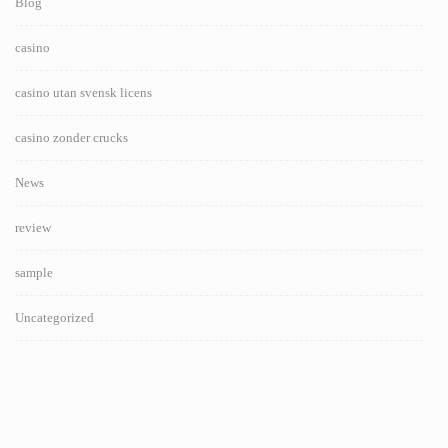
Blog
casino
casino utan svensk licens
casino zonder crucks
News
review
sample
Uncategorized