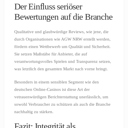
Der Einfluss seriöser
Bewertungen auf die Branche
Qualitative und glaubwürdige Reviews, wie jene, die
durch Organisationen wie AGW NRW erstellt werden,
fördern einen Wettbewerb um Qualität und Sicherheit.
Sie setzen Maßstäbe für Anbieter, die auf
verantwortungsvolles Spielen und Transparenz setzen,
was letztlich den gesamten Markt nach vorne bringt.
Besonders in einem sensiblen Segment wie den
deutschen Online-Casinos ist diese Art der
vetrauenwürdigen Berichterstattung unerlässlich, um
sowohl Verbraucher zu schützen als auch die Branche
nachhaltig zu stärken.
Fazit: Integrität als