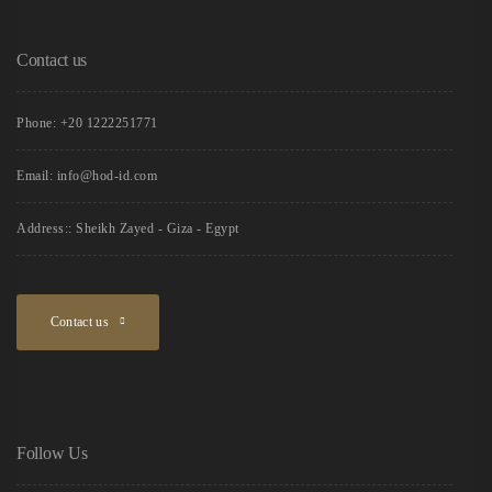
Contact us
Phone: +20 1222251771
Email: info@hod-id.com
Address:: Sheikh Zayed - Giza - Egypt
Contact us
Follow Us