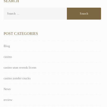
SEARCH
POST CATEGORIES
Blog
casino
casino utan svensk licens
casino zonder crucks
News
review