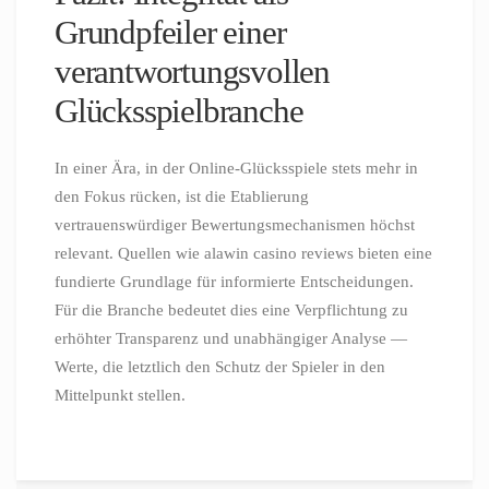
Grundpfeiler einer
verantwortungsvollen
Glücksspielbranche
In einer Ära, in der Online-Glücksspiele stets mehr in
den Fokus rücken, ist die Etablierung
vertrauenswürdiger Bewertungsmechanismen höchst
relevant. Quellen wie alawin casino reviews bieten eine
fundierte Grundlage für informierte Entscheidungen.
Für die Branche bedeutet dies eine Verpflichtung zu
erhöhter Transparenz und unabhängiger Analyse —
Werte, die letztlich den Schutz der Spieler in den
Mittelpunkt stellen.