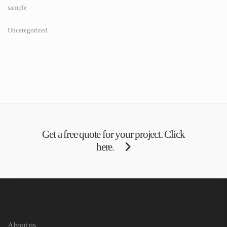
sample
Uncategorized
Get a free quote for your project. Click
here.
About us