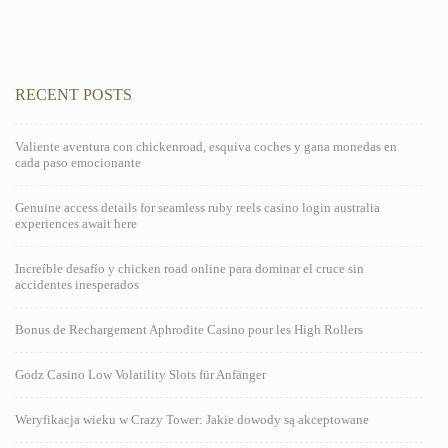
RECENT POSTS
Valiente aventura con chickenroad, esquiva coches y gana monedas en
cada paso emocionante
Genuine access details for seamless ruby reels casino login australia
experiences await here
Increíble desafío y chicken road online para dominar el cruce sin
accidentes inesperados
Bonus de Rechargement Aphrodite Casino pour les High Rollers
Godz Casino Low Volatility Slots für Anfänger
Weryfikacja wieku w Crazy Tower: Jakie dowody są akceptowane