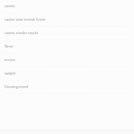
casino
casino utan svensk licens
casino zonder crucks
News
review
sample
Uncategorized