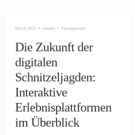
May 6, 2025
embaby
Uncategorized
Die Zukunft der
digitalen
Schnitzeljagden:
Interaktive
Erlebnisplattformen
im Überblick