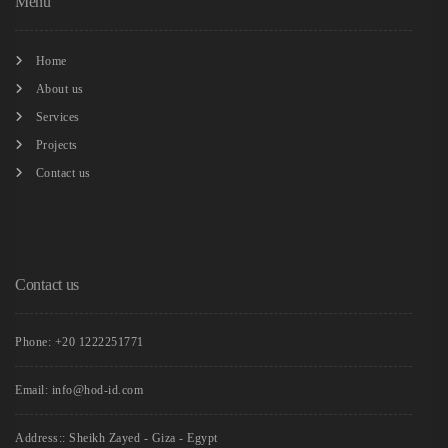
Menu
Home
About us
Services
Projects
Contact us
Contact us
Phone: +20 1222251771
Email: info@hod-id.com
Address:: Sheikh Zayed - Giza - Egypt