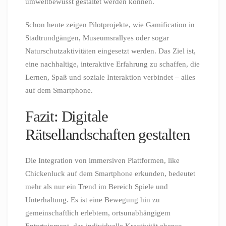
umweltbewusst gestaltet werden können.
Schon heute zeigen Pilotprojekte, wie Gamification in
Stadtrundgängen, Museumsrallyes oder sogar
Naturschutzaktivitäten eingesetzt werden. Das Ziel ist,
eine nachhaltige, interaktive Erfahrung zu schaffen, die
Lernen, Spaß und soziale Interaktion verbindet – alles
auf dem Smartphone.
Fazit: Digitale
Rätsellandschaften gestalten
Die Integration von immersiven Plattformen, like
Chickenluck auf dem Smartphone erkunden, bedeutet
mehr als nur ein Trend im Bereich Spiele und
Unterhaltung. Es ist eine Bewegung hin zu
gemeinschaftlich erlebtem, ortsunabhängigem
Entertainment, das individuelle Kreativität ebenso