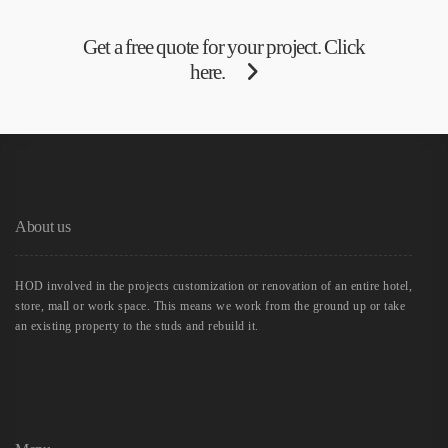
Get a free quote for your project. Click
here.
About us
HOD involved in the projects customization or renovation of an entire hotel,
store, mall or work space. This means we work from the ground up or take
an existing property to the studs and rebuild it.