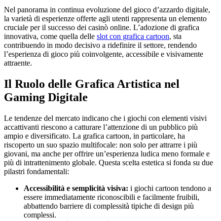
Nel panorama in continua evoluzione del gioco d’azzardo digitale,
la varietà di esperienze offerte agli utenti rappresenta un elemento
cruciale per il successo dei casinò online. L’adozione di grafica
innovativa, come quella delle
slot con grafica cartoon
, sta
contribuendo in modo decisivo a ridefinire il settore, rendendo
l’esperienza di gioco più coinvolgente, accessibile e visivamente
attraente.
Il Ruolo delle Grafica Artistica nel
Gaming Digitale
Le tendenze del mercato indicano che i giochi con elementi visivi
accattivanti riescono a catturare l’attenzione di un pubblico più
ampio e diversificato. La grafica cartoon, in particolare, ha
riscoperto un suo spazio multifocale: non solo per attrarre i più
giovani, ma anche per offrire un’esperienza ludica meno formale e
più di intrattenimento globale. Questa scelta estetica si fonda su due
pilastri fondamentali:
Accessibilità e semplicità visiva:
i giochi cartoon tendono a
essere immediatamente riconoscibili e facilmente fruibili,
abbattendo barriere di complessità tipiche di design più
complessi.