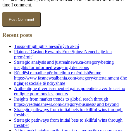
time I comment.
Recent posts
Tipsporthighlights mesačných akcií
Platnosť Casino Rewards Free Spins: Nenechajte ich
premárniť
Strategic analysis and justrealnews.ca/category/betting
insights for informed wagering decisions
Rëndësi e madhe për buletinin e përditshëm me
https://www.fastnewsalbania.com/category/entertainment dhe
ngjarjet sociale të ndryshme
Authentique divertissement et gains potentiels avec le casino
en ligne pour tous les joueurs
Insights from market trends to global reach through
https://yesdaidanews.com/category/business/ and beyond
Strategic pathways from initial bets to skillful wins through
freshbet
Strategic pathways from initial bets to skillful wins through
freshbet
Aktualności, ciekawostki i analiza – wszystko o sporcie na