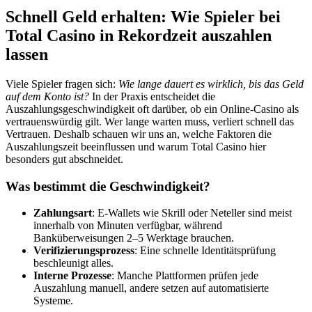
Schnell Geld erhalten: Wie Spieler bei
Total Casino in Rekordzeit auszahlen
lassen
Viele Spieler fragen sich:
Wie lange dauert es wirklich, bis das Geld
auf dem Konto ist?
In der Praxis entscheidet die
Auszahlungsgeschwindigkeit oft darüber, ob ein Online‑Casino als
vertrauenswürdig gilt. Wer lange warten muss, verliert schnell das
Vertrauen. Deshalb schauen wir uns an, welche Faktoren die
Auszahlungszeit beeinflussen und warum Total Casino hier
besonders gut abschneidet.
Was bestimmt die Geschwindigkeit?
Zahlungsart
: E‑Wallets wie Skrill oder Neteller sind meist
innerhalb von Minuten verfügbar, während
Banküberweisungen 2–5 Werktage brauchen.
Verifizierungsprozess
: Eine schnelle Identitätsprüfung
beschleunigt alles.
Interne Prozesse
: Manche Plattformen prüfen jede
Auszahlung manuell, andere setzen auf automatisierte
Systeme.