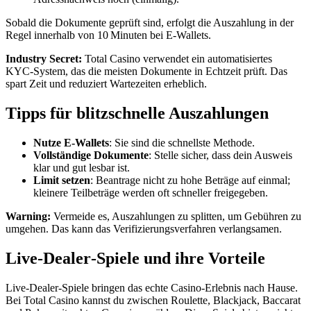
Sobald die Dokumente geprüft sind, erfolgt die Auszahlung in der
Regel innerhalb von 10 Minuten bei E‑Wallets.
Industry Secret:
Total Casino verwendet ein automatisiertes
KYC‑System, das die meisten Dokumente in Echtzeit prüft. Das
spart Zeit und reduziert Wartezeiten erheblich.
Tipps für blitzschnelle Auszahlungen
Nutze E‑Wallets
: Sie sind die schnellste Methode.
Vollständige Dokumente
: Stelle sicher, dass dein Ausweis
klar und gut lesbar ist.
Limit setzen
: Beantrage nicht zu hohe Beträge auf einmal;
kleinere Teilbeträge werden oft schneller freigegeben.
Warning:
Vermeide es, Auszahlungen zu splitten, um Gebühren zu
umgehen. Das kann das Verifizierungsverfahren verlangsamen.
Live‑Dealer‑Spiele und ihre Vorteile
Live‑Dealer‑Spiele bringen das echte Casino‑Erlebnis nach Hause.
Bei Total Casino kannst du zwischen Roulette, Blackjack, Baccarat