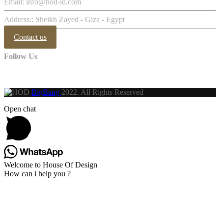
Email: info@hod-id.com
Address:: Sheikh Zayed - Giza - Egypt
Contact us
Follow Us
BigBang
2022. All Rights Reserved
Open chat
Welcome to House Of Design
How can i help you ?