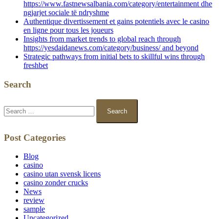
https://www.fastnewsalbania.com/category/entertainment dhe
ngjarjet sociale të ndryshme
Authentique divertissement et gains potentiels avec le casino
en ligne pour tous les joueurs
Insights from market trends to global reach through
https://yesdaidanews.com/category/business/ and beyond
Strategic pathways from initial bets to skillful wins through
freshbet
Search
Search
for:
Post Categories
Blog
casino
casino utan svensk licens
casino zonder crucks
News
review
sample
Uncategorized