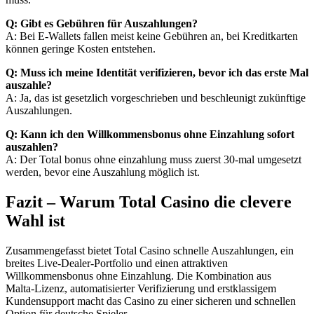
Q: Gibt es Gebühren für Auszahlungen?
A: Bei E‑Wallets fallen meist keine Gebühren an, bei Kreditkarten
können geringe Kosten entstehen.
Q: Muss ich meine Identität verifizieren, bevor ich das erste Mal
auszahle?
A: Ja, das ist gesetzlich vorgeschrieben und beschleunigt zukünftige
Auszahlungen.
Q: Kann ich den Willkommensbonus ohne Einzahlung sofort
auszahlen?
A: Der Total bonus ohne einzahlung muss zuerst 30‑mal umgesetzt
werden, bevor eine Auszahlung möglich ist.
Fazit – Warum Total Casino die clevere
Wahl ist
Zusammengefasst bietet Total Casino schnelle Auszahlungen, ein
breites Live‑Dealer‑Portfolio und einen attraktiven
Willkommensbonus ohne Einzahlung. Die Kombination aus
Malta‑Lizenz, automatisierter Verifizierung und erstklassigem
Kundensupport macht das Casino zu einer sicheren und schnellen
Option für deutsche Spieler.